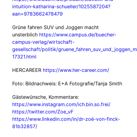
intuition-katharina-schueller/1025587204?
ean=9783662478479
Grüne fahren SUV und Joggen macht
unsterblich
https://www.campus.de/buecher-
campus-verlag/wirtschaft-
gesellschaft/politik/gruene_fahren_suv_und_joggen_m
17321.html
HERCAREER
https://www.her-career.com/
Foto: Bildnachweis: E+A Fotografie/Tanja Smith
Gästewünsche, Kommentare:
https://www.instagram.com/ich.bin.so.frei/
https://twitter.com/Zoe_vF
https://www.linkedin.com/in/dr-zoé-von-finck-
81b32857/