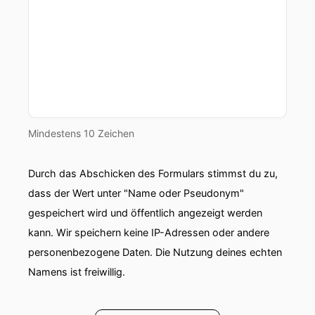
Mindestens 10 Zeichen
Durch das Abschicken des Formulars stimmst du zu,
dass der Wert unter "Name oder Pseudonym"
gespeichert wird und öffentlich angezeigt werden
kann. Wir speichern keine IP-Adressen oder andere
personenbezogene Daten. Die Nutzung deines echten
Namens ist freiwillig.