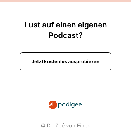
Lust auf einen eigenen
Podcast?
Jetzt kostenlos ausprobieren
© Dr. Zoé von Finck