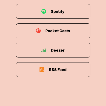
Spotify
Pocket Casts
Deezer
RSS Feed