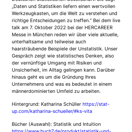
„Daten und Statistiken liefern einen wertvollen
Werkzeugkasten, um die Welt zu verstehen und
richtige Entscheidungen zu treffen.“ Bei dem live
talk am 7. Oktober 2022 bei der HERCAREER
Messe in München reden wir über viele aktuelle,
unterhaltsame und teilweise auch
haarsträubende Beispiele der Unstatistik. Unser
Gespräch zeigt wie statistisches Denken, also
der vernünftige Umgang mit Risiken und
Unsicherheit, im Alltag gelingen kann. Darüber
hinaus geht es um die Gründung Ihres
Unternehmens und was es bedeutet in einem
männerdominierten Umfeld zu arbeiten.
Hintergrund: Katharina Schüller
https://stat-
up.com/katharina-schueller/#ks-vita
Bücher (Auswahl): Statistik und Intuition
https://www.buch7.de/produkt/statistik-und-