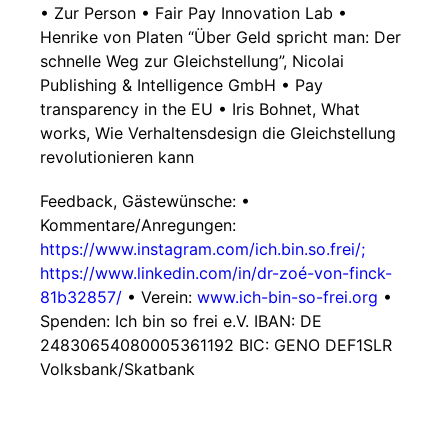
• Zur Person • Fair Pay Innovation Lab •
Henrike von Platen “Über Geld spricht man: Der
schnelle Weg zur Gleichstellung”, Nicolai
Publishing & Intelligence GmbH • Pay
transparency in the EU • Iris Bohnet, What
works, Wie Verhaltensdesign die Gleichstellung
revolutionieren kann
Feedback, Gästewünsche: •
Kommentare/Anregungen:
https://www.instagram.com/ich.bin.so.frei/;
https://www.linkedin.com/in/dr-zoé-von-finck-
81b32857/
• Verein:
www.ich-bin-so-frei.org
•
Spenden: Ich bin so frei e.V. IBAN: DE
24830654080005361192 BIC: GENO DEF1SLR
Volksbank/Skatbank