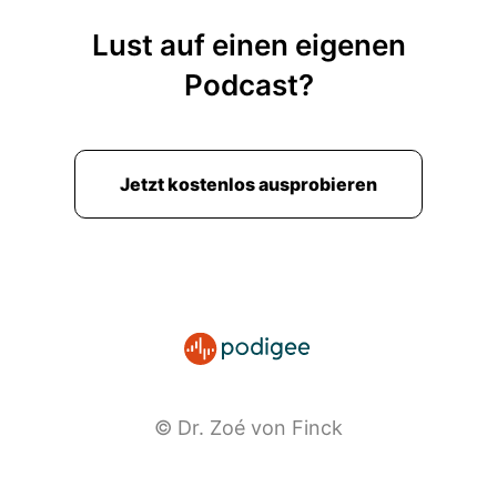
Lust auf einen eigenen
Podcast?
Jetzt kostenlos ausprobieren
© Dr. Zoé von Finck