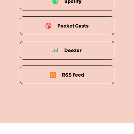
Spotify
Pocket Casts
Deezer
RSS Feed