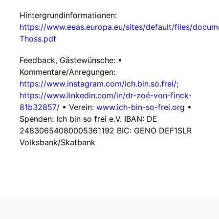
Hintergrundinformationen:
https://www.eeas.europa.eu/sites/default/files/do
Thoss.pdf
Feedback, Gästewünsche: •
Kommentare/Anregungen:
https://www.instagram.com/ich.bin.so.frei/;
https://www.linkedin.com/in/dr-zoé-von-finck-
81b32857/
• Verein:
www.ich-bin-so-frei.org
•
Spenden: Ich bin so frei e.V. IBAN: DE
24830654080005361192 BIC: GENO DEF1SLR
Volksbank/Skatbank