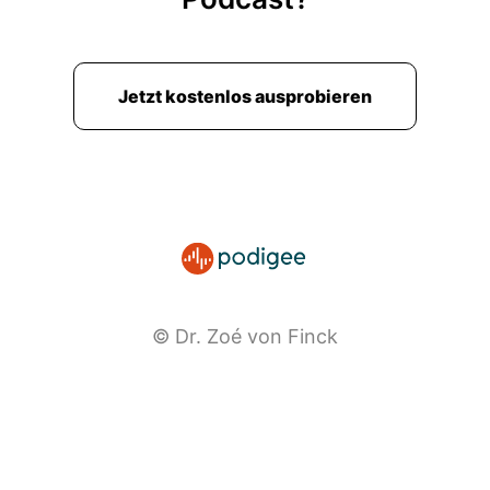
Jetzt kostenlos ausprobieren
© Dr. Zoé von Finck