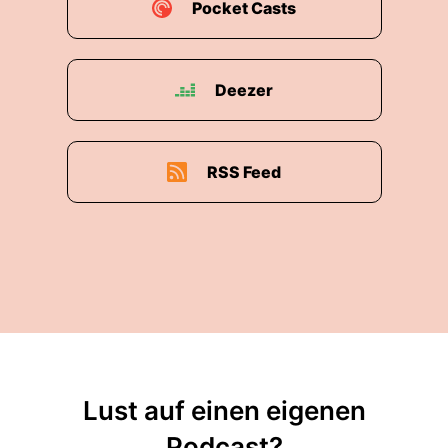
Pocket Casts
Deezer
RSS Feed
Lust auf einen eigenen
Podcast?