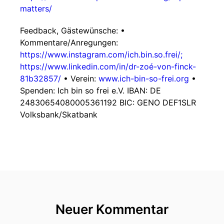
matters/
Feedback, Gästewünsche: •
Kommentare/Anregungen:
https://www.instagram.com/ich.bin.so.frei/;
https://www.linkedin.com/in/dr-zoé-von-finck-
81b32857/
• Verein:
www.ich-bin-so-frei.org
•
Spenden: Ich bin so frei e.V. IBAN: DE
24830654080005361192 BIC: GENO DEF1SLR
Volksbank/Skatbank
Neuer Kommentar