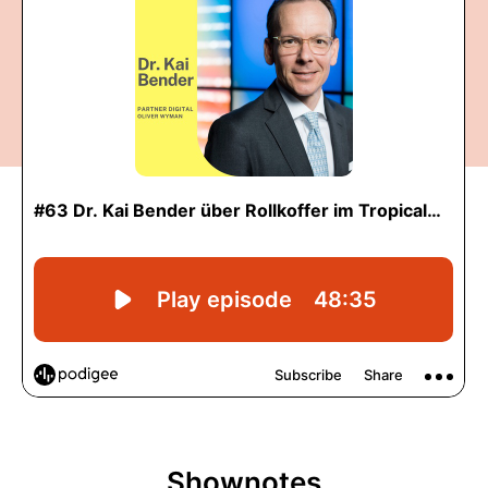
Shownotes